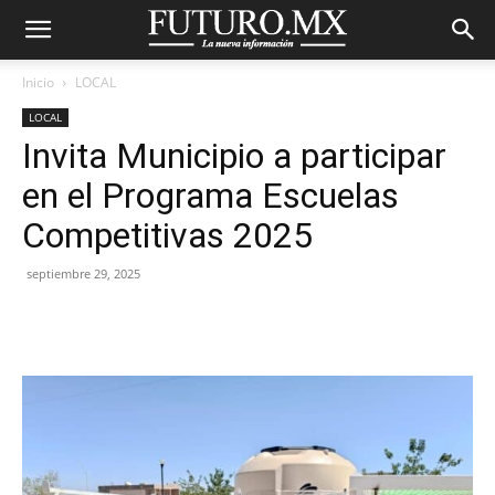
Inicio
LOCAL
LOCAL
Invita Municipio a participar
en el Programa Escuelas
Competitivas 2025
septiembre 29, 2025
Facebook
X
Pinterest
WhatsA