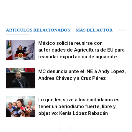
Facebook
X
Pinterest
WhatsA
ARTÍCULOS RELACIONADOS
MÁS DEL AUTOR
México solicita reunirse con
autoridades de Agricultura de EU para
reanudar exportación de aguacate
MC denuncia ante el INE a Andy López,
Andrea Chávez y a Cruz Pérez
Lo que les sirve a los ciudadanos es
tener un periodismo fuerte, libre y
objetivo: Kenia López Rabadán