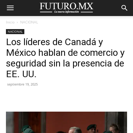
Inicio
NACIONAL
NACIONAL
Los líderes de Canadá y
México hablan de comercio y
seguridad sin la presencia de
EE. UU.
septiembre 19, 2025
Facebook
X
Pinterest
WhatsA