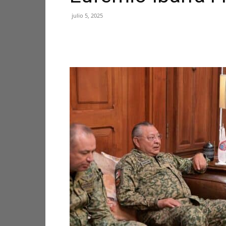
julio 5, 2025
Facebook
X
Pinterest