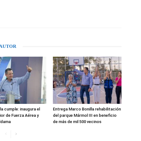
WhatsApp
 AUTOR
la cumple: inaugura el
Entrega Marco Bonilla rehabilitación
or de Fuerza Aérea y
del parque Mármol III en beneficio
Aldama
de más de mil 500 vecinos