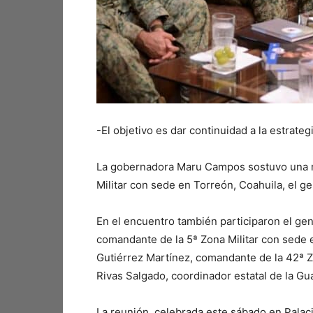
-El objetivo es dar continuidad a la estrate
La gobernadora Maru Campos sostuvo una re
Militar con sede en Torreón, Coahuila, el ge
En el encuentro también participaron el ge
comandante de la 5ª Zona Militar con sede 
Gutiérrez Martínez, comandante de la 42ª Zo
Rivas Salgado, coordinador estatal de la G
La reunión, celebrada este sábado en Palaci