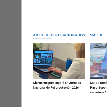
Facebook
X
Pinterest
ARTÍCULOS RELACIONADOS
MÁS DEL
Chihuahua participará en Jornada
Marco Bonil
Nacional de Reforestación 2026
Paso Superi
carretera 