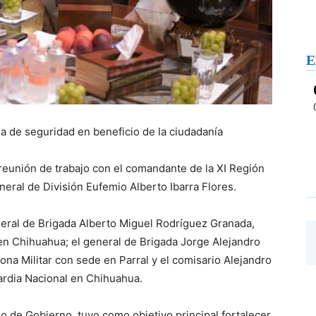
E
gia de seguridad en beneficio de la ciudadanía
unión de trabajo con el comandante de la XI Región
neral de División Eufemio Alberto Ibarra Flores.
neral de Brigada Alberto Miguel Rodríguez Granada,
en Chihuahua; el general de Brigada Jorge Alejandro
na Militar con sede en Parral y el comisario Alejandro
uardia Nacional en Chihuahua.
o de Gobierno, tuvo como objetivo principal fortalecer