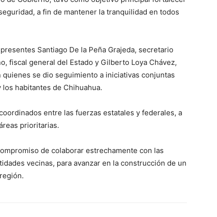
seguridad, a fin de mantener la tranquilidad en todos
 presentes Santiago De la Peña Grajeda, secretario
, fiscal general del Estado y Gilberto Loya Chávez,
n quienes se dio seguimiento a iniciativas conjuntas
 y los habitantes de Chihuahua.
coordinados entre las fuerzas estatales y federales, a
áreas prioritarias.
ompromiso de colaborar estrechamente con las
idades vecinas, para avanzar en la construcción de un
 región.