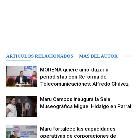
Facebook
X
Pinterest
WhatsA
ARTÍCULOS RELACIONADOS
MÁS DEL AUTOR
MORENA quiere amordazar a
periodistas con Reforma de
Telecomunicaciones: Alfredo Chávez
Maru Campos inaugura la Sala
Museográfica Miguel Hidalgo en Parral
Maru fortalece las capacidades
operativas de corporaciones de