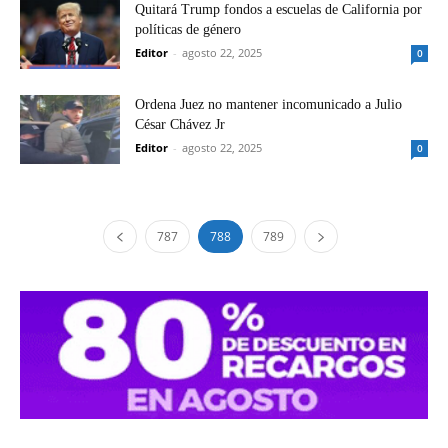
Quitará Trump fondos a escuelas de California por
políticas de género
Editor
-
agosto 22, 2025
0
Ordena Juez no mantener incomunicado a Julio
César Chávez Jr
Editor
-
agosto 22, 2025
0
787
788
789