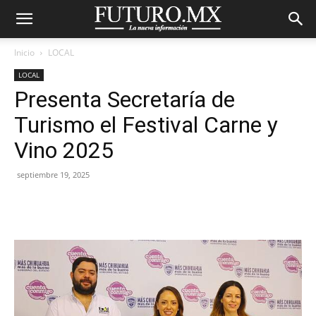
Inicio
LOCAL
LOCAL
Presenta Secretaría de
Turismo el Festival Carne y
Vino 2025
septiembre 19, 2025
Facebook
X
Pinterest
WhatsA