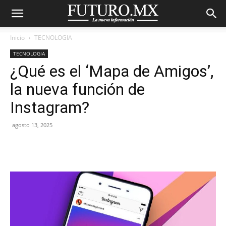
Inicio
TECNOLOGIA
TECNOLOGIA
¿Qué es el ‘Mapa de Amigos’,
la nueva función de
Instagram?
agosto 13, 2025
Facebook
X
Pinterest
WhatsA