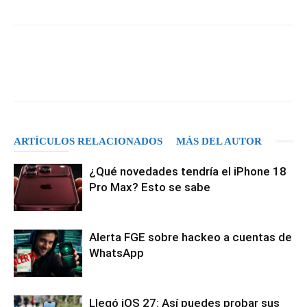
Facebook
X
Pinterest
WhatsA
ARTÍCULOS RELACIONADOS
MÁS DEL AUTOR
¿Qué novedades tendría el iPhone 18
Pro Max? Esto se sabe
Alerta FGE sobre hackeo a cuentas de
WhatsApp
Llegó iOS 27: Así puedes probar sus