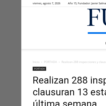
viernes, agosto 7, 2026
Año 15; Fundador: Javier Salina
Inicio
PORTADA
Realizan 288 inspecciones y clau
PORTADA
Realizan 288 ins
clausuran 13 est
última semana