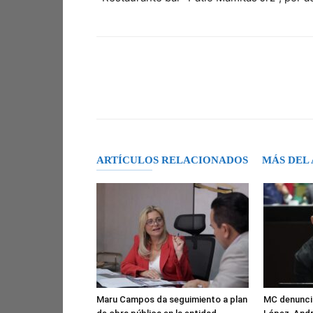
Facebook
X
Pinterest
ARTÍCULOS RELACIONADOS
MÁS DEL
Maru Campos da seguimiento a plan
MC denuncia