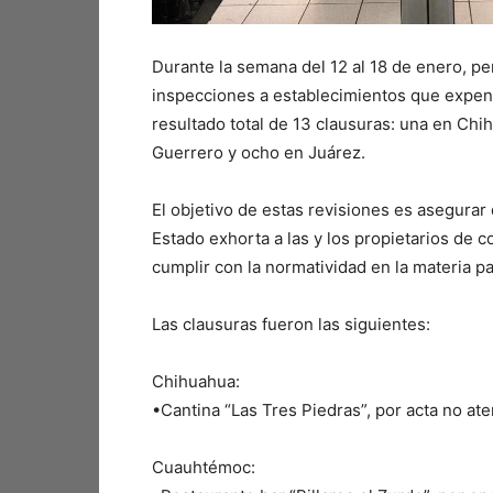
Durante la semana del 12 al 18 de enero, p
inspecciones a establecimientos que expend
resultado total de 13 clausuras: una en Ch
Guerrero y ocho en Juárez.
El objetivo de estas revisiones es asegurar 
Estado exhorta a las y los propietarios de 
cumplir con la normatividad en la materia pa
Las clausuras fueron las siguientes:
Chihuahua:
•Cantina “Las Tres Piedras”, por acta no at
Cuauhtémoc: