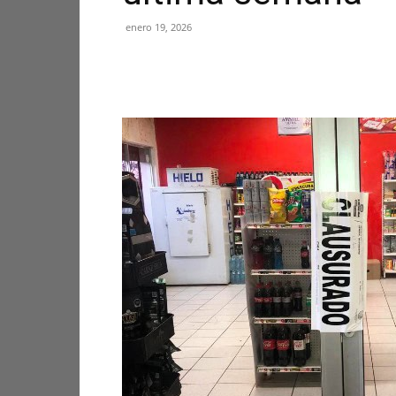
enero 19, 2026
Facebook
X
Pinterest