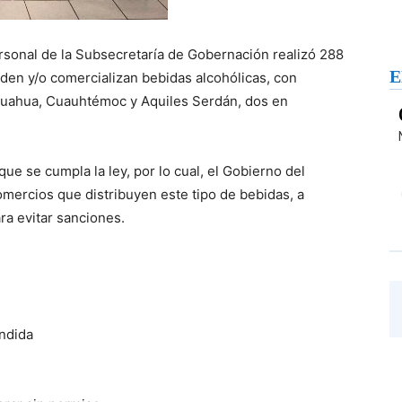
ersonal de la Subsecretaría de Gobernación realizó 288
E
en y/o comercializan bebidas alcohólicas, con
ihuahua, Cuauhtémoc y Aquiles Serdán, dos en
que se cumpla la ley, por lo cual, el Gobierno del
comercios que distribuyen este tipo de bebidas, a
ra evitar sanciones.
endida