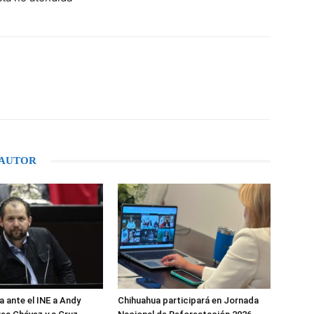
WhatsApp
 AUTOR
 ante el INE a Andy
Chihuahua participará en Jornada