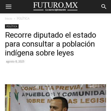
Inicio
POLÍTICA
POLÍTICA
Recorre diputado el estado
para consultar a población
indígena sobre leyes
agosto 8, 2025
Facebook
X
Pinterest
WhatsA