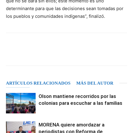
que no se dará sin ellos; este momento es uno
determinante para que las decisiones sean tomadas por
los pueblos y comunidades indígenas”, finalizó.
Facebook
X
Pinterest
WhatsA
ARTÍCULOS RELACIONADOS
MÁS DEL AUTOR
Olson mantiene recorridos por las
colonias para escuchar a las familias
MORENA quiere amordazar a
periodistas con Reforma de