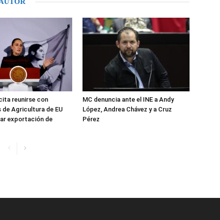
 AUTOR
cita reunirse con
MC denuncia ante el INE a Andy
 de Agricultura de EU
López, Andrea Chávez y a Cruz
ar exportación de
Pérez