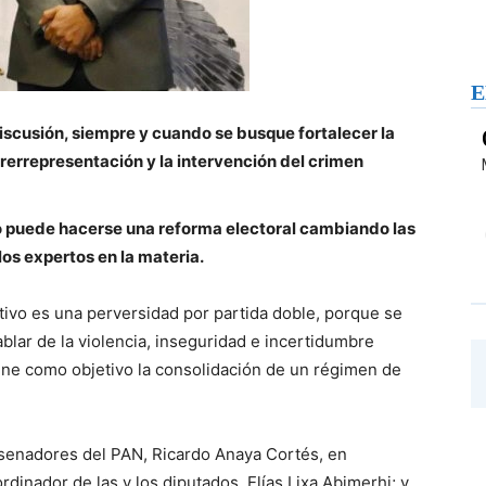
E
discusión, siempre y cuando se busque fortalecer la
rerrepresentación y la intervención del crimen
no puede hacerse una reforma electoral cambiando las
los expertos en la materia.
tivo es una perversidad por partida doble, porque se
ablar de la violencia, inseguridad e incertidumbre
ene como objetivo la consolidación de un régimen de
s senadores del PAN, Ricardo Anaya Cortés, en
inador de las y los diputados, Elías Lixa Abimerhi; y