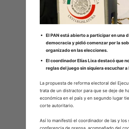
El PAN está abierto a participar en una 
democracia y pidió comenzar por la sob
organizado en las elecciones.
El coordinador Elías Lixa destacó que 
reglas del juego sin siquiera escuchar a 
La propuesta de reforma electoral del Ejecu
trata de un distractor para que se deje de h
económica en el país y en segundo lugar ti
corte autoritario.
Así lo manifestó el coordinador de las y lo
conferencia de prensa, acompañado del coord