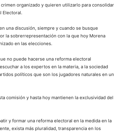
crimen organizado y quieren utilizarlo para consolidar
l Electoral.
r en una discusión, siempre y cuando se busque
por la sobrerrepresentación con la que hoy Morena
nizado en las elecciones.
 que no puede hacerse una reforma electoral
escuchar a los expertos en la materia, a la sociedad
 partidos políticos que son los jugadores naturales en un
ta comisión y hasta hoy mantienen la exclusividad del
batir y formar una reforma electoral en la medida en la
ente, exista más pluralidad, transparencia en los