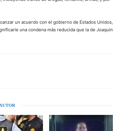
lcanzar un acuerdo con el gobierno de Estados Unidos,
significarle una condena más reducida que la de Joaquín
WhatsApp
 AUTOR