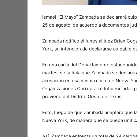
Ismael “El Mayo” Zambada se declarará cul
25 de agosto, de acuerdo a documentos judic
Zambada notificó el lunes al juez Brian Coga
York, su intención de declararse culpable d
En una carta del Departamento estadounide
martes, se señala que Zambada se declarará
acusación en esa misma corte de Nueva York,
Organizaciones Corruptas e Influenciadas p
proviene del Distrito Oeste de Texas.
Esto, luego de que Zambada aceptara que la
Nueva York, de manera que se pueda unifica
Así, Zambada enfrenta un total de 24 cargos,