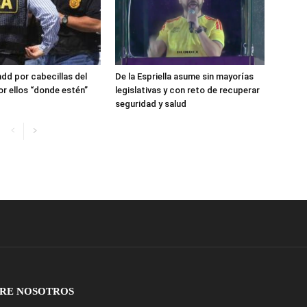
dd por cabecillas del
De la Espriella asume sin mayorías
or ellos “donde estén”
legislativas y con reto de recuperar
seguridad y salud
RE NOSOTROS