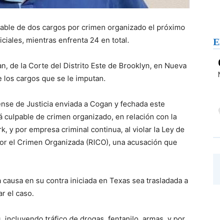
pable de dos cargos por crimen organizado el próximo
iales, mientras enfrenta 24 en total.
E
n, de la Corte del Distrito Este de Brooklyn, en Nueva
e los cargos que se le imputan.
nse de Justicia enviada a Cogan y fechada este
 culpable de crimen organizado, en relación con la
 y por empresa criminal continua, al violar la Ley de
or el Crimen Organizada (RICO), una acusación que
 causa en su contra iniciada en Texas sea trasladada a
r el caso.
 incluyendo tráfico de drogas, fentanilo, armas, y por