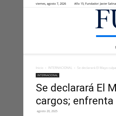
viernes, agosto 7, 2026
Año 15; Fundador: Javier Salina
Inicio
INTERNACIONAL
Se declarará El Mayo culpa
INTERNACIONAL
Se declarará El 
cargos; enfrenta 
agosto 20, 2025