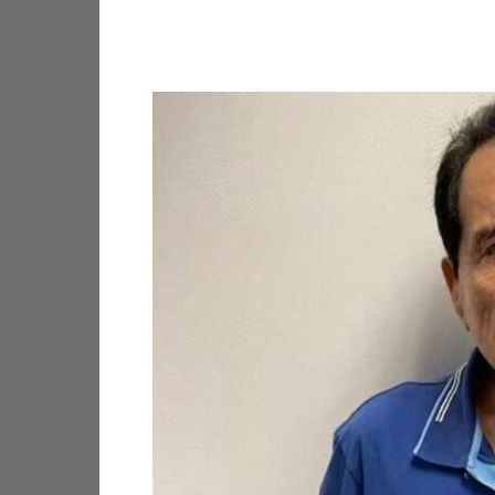
Facebook
X
Pinterest