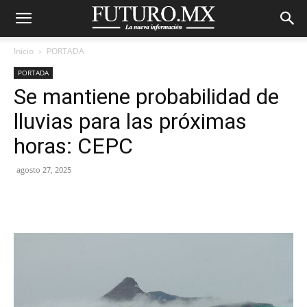
Inicio
PORTADA
PORTADA
Se mantiene probabilidad de
lluvias para las próximas
horas: CEPC
agosto 27, 2025
Facebook
X
Pinterest
WhatsA