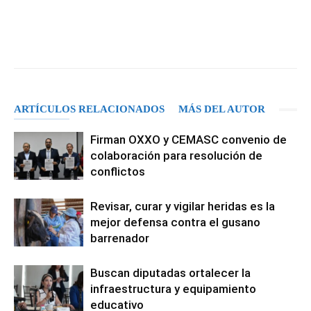
Facebook
X
Pinterest
WhatsA
ARTÍCULOS RELACIONADOS
MÁS DEL AUTOR
Firman OXXO y CEMASC convenio de
colaboración para resolución de
conflictos
Revisar, curar y vigilar heridas es la
mejor defensa contra el gusano
barrenador
Buscan diputadas ortalecer la
infraestructura y equipamiento
educativo