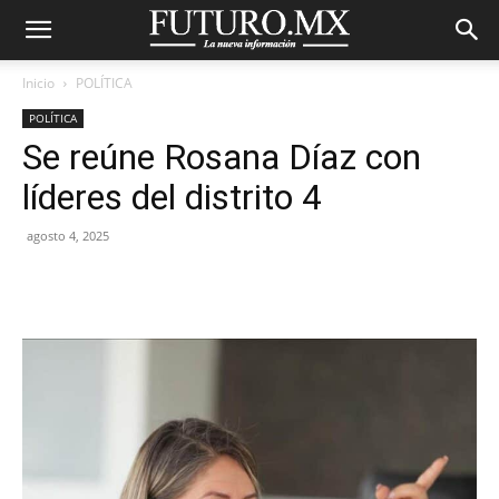
Inicio
POLÍTICA
POLÍTICA
Se reúne Rosana Díaz con
líderes del distrito 4
agosto 4, 2025
Facebook
X
Pinterest
WhatsA