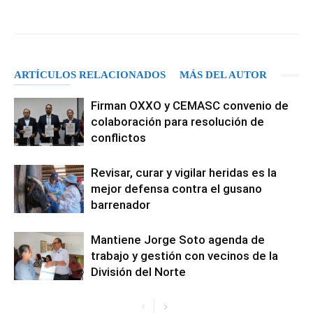
Facebook
X
Pinterest
WhatsA
ARTÍCULOS RELACIONADOS
MÁS DEL AUTOR
Firman OXXO y CEMASC convenio de
colaboración para resolución de
conflictos
Revisar, curar y vigilar heridas es la
mejor defensa contra el gusano
barrenador
Mantiene Jorge Soto agenda de
trabajo y gestión con vecinos de la
División del Norte