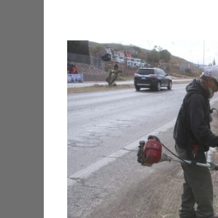
Facebook
X
Pinterest