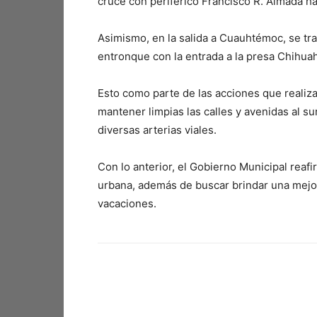
cruce con periférico Francisco R. Almada h
Asimismo, en la salida a Cuauhtémoc, se tra
entronque con la entrada a la presa Chihua
Esto como parte de las acciones que realiza
mantener limpias las calles y avenidas al s
diversas arterias viales.
Con lo anterior, el Gobierno Municipal re
urbana, además de buscar brindar una mejor 
vacaciones.
Facebook
X
Pinterest