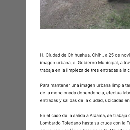
H. Ciudad de Chihuahua, Chih., a 25 de nov
imagen urbana, el Gobierno Municipal, a tra
trabaja en la limpieza de tres entradas a la 
Para mantener una imagen urbana limpia tan
de la mencionada dependencia, efectúa labor
entradas y salidas de la ciudad, ubicadas e
En el caso de la salida a Aldama, se trabaja 
Lombardo Toledano hasta su cruce con la Fue