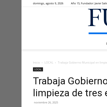
domingo, agosto 9, 2026
Año 15; Fundador: Javier Sali
Inicio
LOCAL
Trabaja Gobierno Municipal en limpie
LOCAL
Trabaja Gobierno
limpieza de tres 
noviembre 26, 2025