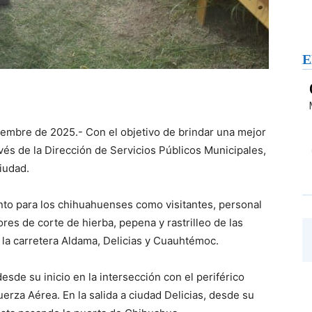
E
iembre de 2025.- Con el objetivo de brindar una mejor
vés de la Dirección de Servicios Públicos Municipales,
ciudad.
to para los chihuahuenses como visitantes, personal
es de corte de hierba, pepena y rastrilleo de las
n la carretera Aldama, Delicias y Cuauhtémoc.
desde su inicio en la intersección con el periférico
rza Aérea. En la salida a ciudad Delicias, desde su