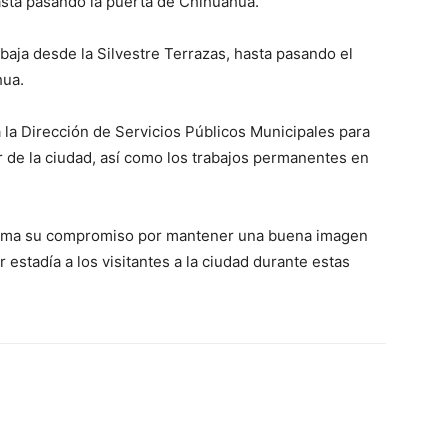
asta pasando la puerta de Chihuahua.
baja desde la Silvestre Terrazas, hasta pasando el
hua.
 la Dirección de Servicios Públicos Municipales para
ur de la ciudad, así como los trabajos permanentes en
afirma su compromiso por mantener una buena imagen
estadía a los visitantes a la ciudad durante estas
WhatsApp