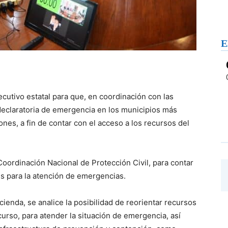
E
ecutivo estatal para que, en coordinación con las
 declaratoria de emergencia en los municipios más
ones, a fin de contar con el acceso a los recursos del
Coordinación Nacional de Protección Civil, para contar
s para la atención de emergencias.
acienda, se analice la posibilidad de reorientar recursos
curso, para atender la situación de emergencia, así