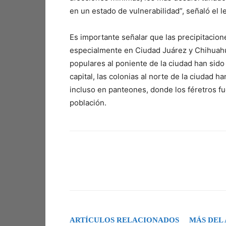
en un estado de vulnerabilidad”, señaló el le
Es importante señalar que las precipitacio
especialmente en Ciudad Juárez y Chihuahu
populares al poniente de la ciudad han sido
capital, las colonias al norte de la ciudad h
incluso en panteones, donde los féretros 
población.
Facebook
X
Pinterest
ARTÍCULOS RELACIONADOS
MÁS DEL