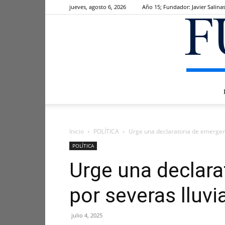
jueves, agosto 6, 2026
Año 15; Fundador: Javier Salina
Inicio
POLÍTICA
Urge una declaratoria de emergenc
POLÍTICA
Urge una declara
por severas lluv
julio 4, 2025