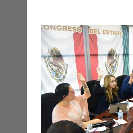
Facebook
X
Pinterest