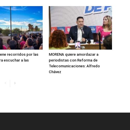
ene recorridos por las
MORENA quiere amordazar a
ra escuchar a las
periodistas con Reforma de
Telecomunicaciones: Alfredo
Chávez