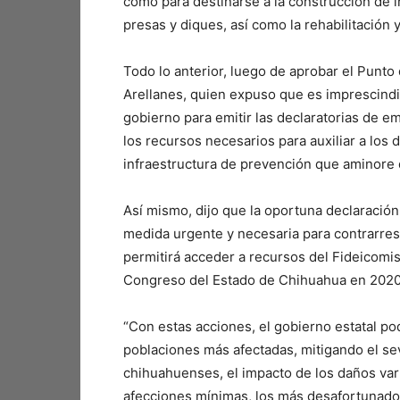
como para destinarse a la construcción de 
presas y diques, así como la rehabilitación 
Todo lo anterior, luego de aprobar el Punto
Arellanes, quien expuso que es imprescindib
gobierno para emitir las declaratorias de 
los recursos necesarios para auxiliar a los 
infraestructura de prevención que aminore
Así mismo, dijo que la oportuna declaraci
medida urgente y necesaria para contrarres
permitirá acceder a recursos del Fideicomi
Congreso del Estado de Chihuahua en 2020,
“Con estas acciones, el gobierno estatal p
poblaciones más afectadas, mitigando el sev
chihuahuenses, el impacto de los daños varí
afecciones mínimas, los más desafortunad