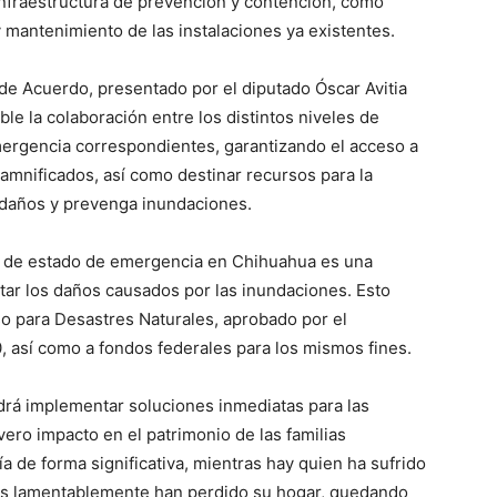
infraestructura de prevención y contención, como
y mantenimiento de las instalaciones ya existentes.
 de Acuerdo, presentado por el diputado Óscar Avitia
le la colaboración entre los distintos niveles de
emergencia correspondientes, garantizando el acceso a
damnificados, así como destinar recursos para la
 daños y prevenga inundaciones.
ón de estado de emergencia en Chihuahua es una
tar los daños causados por las inundaciones. Esto
so para Desastres Naturales, aprobado por el
 así como a fondos federales para los mismos fines.
odrá implementar soluciones inmediatas para las
ero impacto en el patrimonio de las familias
a de forma significativa, mientras hay quien ha sufrido
os lamentablemente han perdido su hogar, quedando