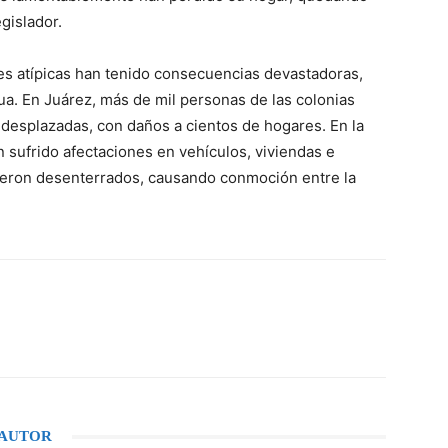
gislador.
nes atípicas han tenido consecuencias devastadoras,
a. En Juárez, más de mil personas de las colonias
 desplazadas, con daños a cientos de hogares. En la
an sufrido afectaciones en vehículos, viviendas e
fueron desenterrados, causando conmoción entre la
WhatsApp
 AUTOR