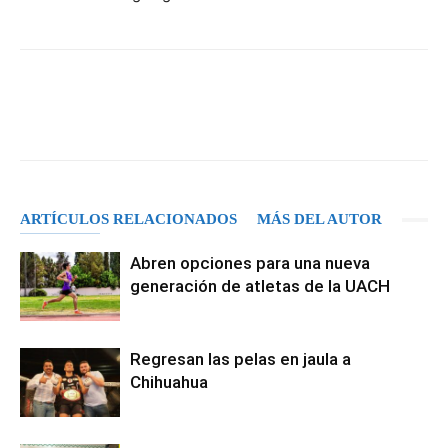
Facebook
X
Pinterest
WhatsA
ARTÍCULOS RELACIONADOS
MÁS DEL AUTOR
Abren opciones para una nueva
generación de atletas de la UACH
Regresan las pelas en jaula a
Chihuahua