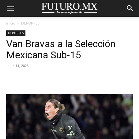
Inicio
DEPORTES
DEPORTES
Van Bravas a la Selección
Mexicana Sub-15
julio 11, 2025
Facebook
X
Pinterest
WhatsA