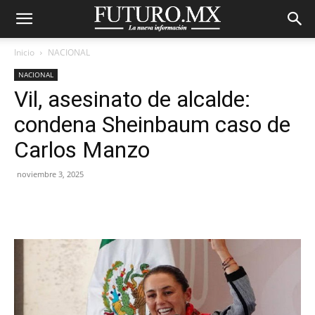
Inicio
NACIONAL
NACIONAL
Vil, asesinato de alcalde:
condena Sheinbaum caso de
Carlos Manzo
noviembre 3, 2025
Facebook
X
Pinterest
WhatsA