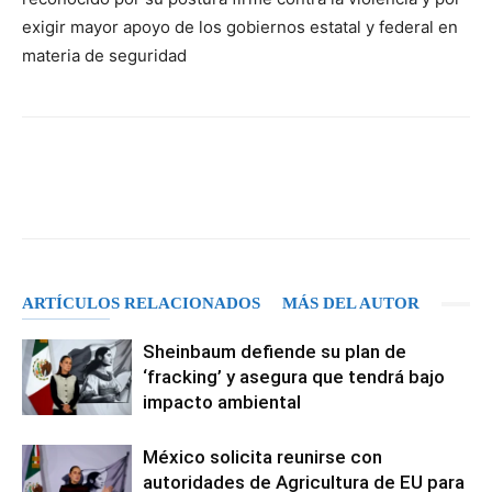
exigir mayor apoyo de los gobiernos estatal y federal en
materia de seguridad
Facebook
X
Pinterest
WhatsA
ARTÍCULOS RELACIONADOS
MÁS DEL AUTOR
Sheinbaum defiende su plan de
‘fracking’ y asegura que tendrá bajo
impacto ambiental
México solicita reunirse con
autoridades de Agricultura de EU para