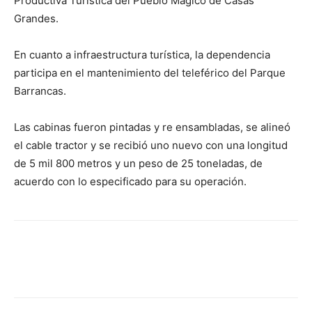
Productiva Turística del Pueblo Mágico de Casas
Grandes.
En cuanto a infraestructura turística, la dependencia
participa en el mantenimiento del teleférico del Parque
Barrancas.
Las cabinas fueron pintadas y re ensambladas, se alineó
el cable tractor y se recibió uno nuevo con una longitud
de 5 mil 800 metros y un peso de 25 toneladas, de
acuerdo con lo especificado para su operación.
Facebook
X
Pinterest
WhatsA