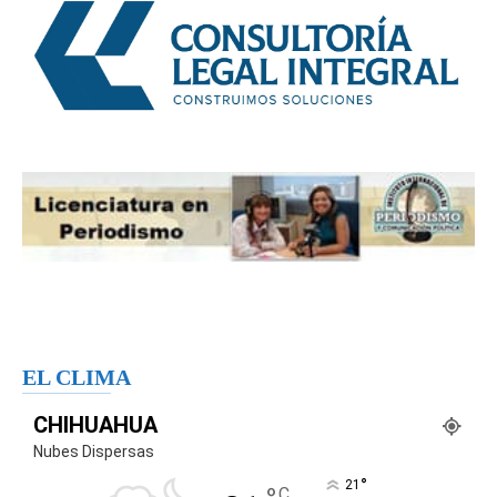
EL CLIMA
CHIHUAHUA
Nubes Dispersas
°
21
C